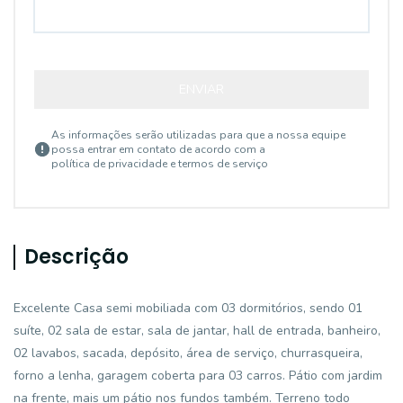
ENVIAR
As informações serão utilizadas para que a nossa equipe
possa entrar em contato de acordo com a
política de privacidade e termos de serviço
Descrição
Excelente Casa semi mobiliada com 03 dormitórios, sendo 01
suíte, 02 sala de estar, sala de jantar, hall de entrada, banheiro,
02 lavabos, sacada, depósito, área de serviço, churrasqueira,
forno a lenha, garagem coberta para 03 carros. Pátio com jardim
na frente, mais um pátio nos fundos também. Terreno todo