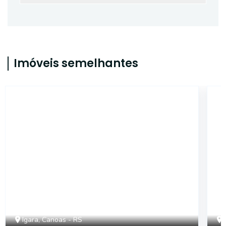
Imóveis semelhantes
ET36037
Igara, Canoas - RS