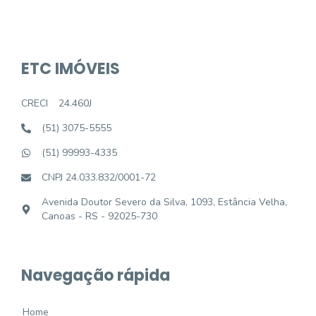
ETC IMÓVEIS
CRECI
24.460J
(51) 3075-5555
(51) 99993-4335
CNPJ 24.033.832/0001-72
Avenida Doutor Severo da Silva, 1093, Estância Velha,
Canoas - RS - 92025-730
Navegação rápida
Home