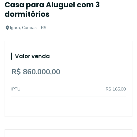
Casa para Aluguel com 3
dormitórios
Igara, Canoas - RS
Valor venda
R$ 860.000,00
IPTU
R$ 165,00