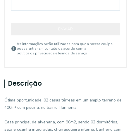
ENVIAR
As informações serão utilizadas para que a nossa equipe
possa entrar em contato de acordo com a
política de privacidade e termos de serviço
Descrição
Ótima oportunidade, 02 casas térreas em um amplo terreno de
400m² com piscina, no bairro Harmonia.
Casa principal de alvenaria, com 96m2, sendo 02 dormitórios,
sala e cozinha integradas, churrasqueira interna, banheiro com