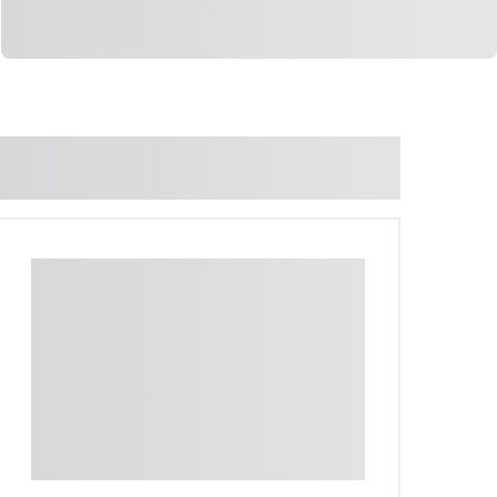
LIGAR
WHATSAPP