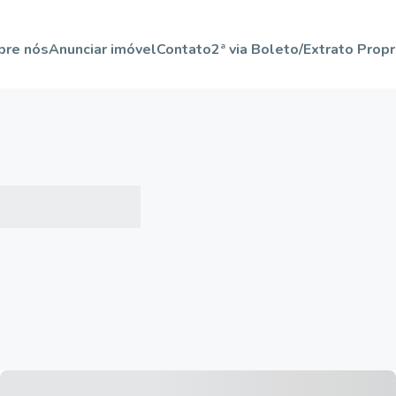
bre nós
Anunciar imóvel
Contato
2ª via Boleto/Extrato Propr