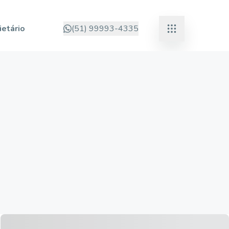
ietário
(51) 99993-4335