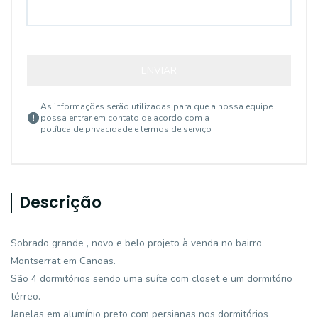
ENVIAR
As informações serão utilizadas para que a nossa equipe
possa entrar em contato de acordo com a
política de privacidade e termos de serviço
Descrição
Sobrado grande , novo e belo projeto à venda no bairro
Montserrat em Canoas.
São 4 dormitórios sendo uma suíte com closet e um dormitório
térreo.
Janelas em alumínio preto com persianas nos dormitórios