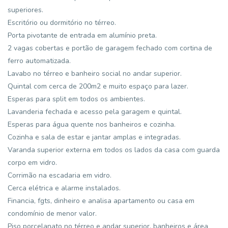
superiores.
Escritório ou dormitório no térreo.
Porta pivotante de entrada em alumínio preta.
2 vagas cobertas e portão de garagem fechado com cortina de
ferro automatizada.
Lavabo no térreo e banheiro social no andar superior.
Quintal com cerca de 200m2 e muito espaço para lazer.
Esperas para split em todos os ambientes.
Lavanderia fechada e acesso pela garagem e quintal.
Esperas para água quente nos banheiros e cozinha.
Cozinha e sala de estar e jantar amplas e integradas.
Varanda superior externa em todos os lados da casa com guarda
corpo em vidro.
Corrimão na escadaria em vidro.
Cerca elétrica e alarme instalados.
Financia, fgts, dinheiro e analisa apartamento ou casa em
condomínio de menor valor.
Piso porcelanato no térreo e andar superior, banheiros e área