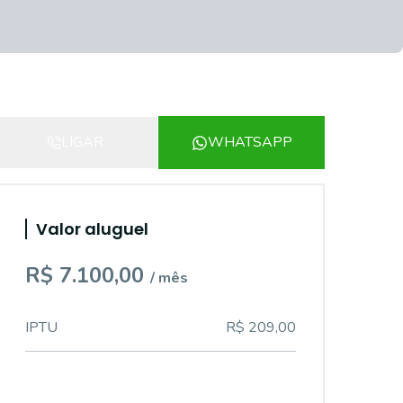
LIGAR
WHATSAPP
Valor aluguel
R$ 7.100,00
/ mês
IPTU
R$ 209,00