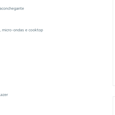
a aconchegante
, micro-ondas e cooktop
lazer