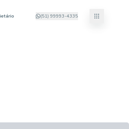
ietário
(51) 99993-4335