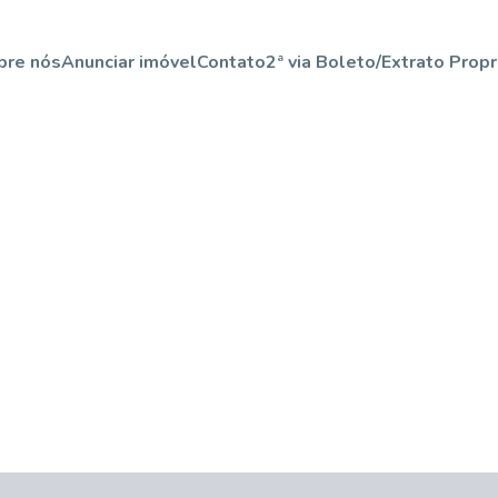
bre nós
Anunciar imóvel
Contato
2ª via Boleto/Extrato Propr