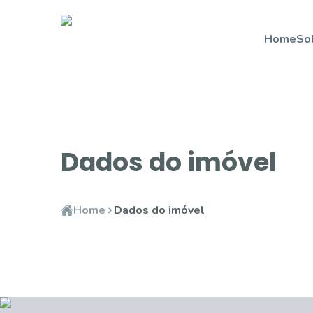
Home
So
Dados do imóvel
Home
Dados do imóvel