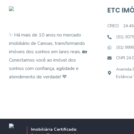
ETC IMÓ
CRECI
24.46
✨ Há mais de 10 anos no mercado
(51) 307
imobiliário de Canoas, transformando
(51) 999
imóveis dos sonhos em lares reais. 🏡
CNPJ 24.
Conectamos você ao imóvel dos
sonhos com confiança, agilidade e
Avenida D
atendimento de verdade! 💙
Estância
Imobiliária Certificada: