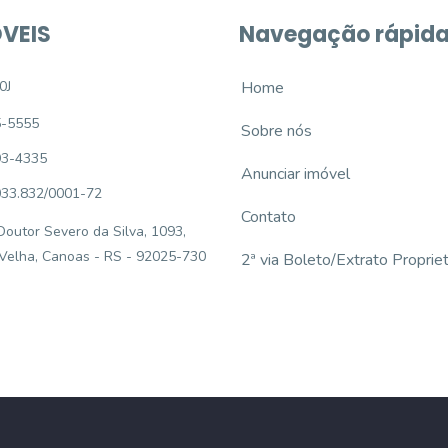
VEIS
Navegação rápid
0J
Home
5-5555
Sobre nós
93-4335
Anunciar imóvel
033.832/0001-72
Contato
outor Severo da Silva, 1093,
 Velha, Canoas - RS - 92025-730
2ª via Boleto/Extrato Propriet