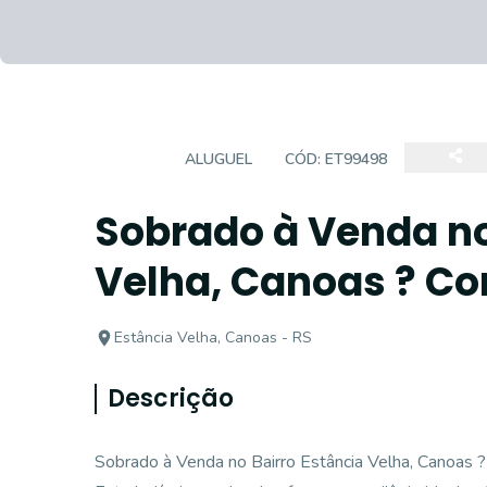
CASA
ALUGUEL
CÓD:
ET99498
Sobrado à Venda no
Velha, Canoas ? Co
Estância Velha, Canoas - RS
Descrição
Sobrado à Venda no Bairro Estância Velha, Canoas ?