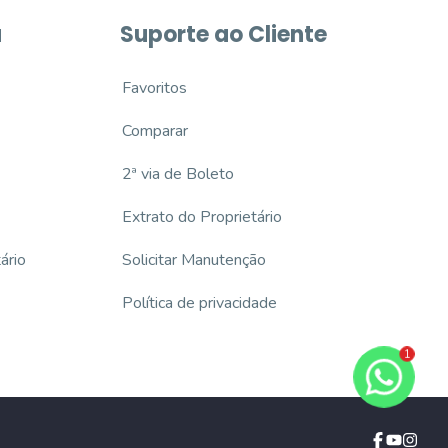
a
Suporte ao Cliente
Favoritos
Comparar
2ª via de Boleto
Extrato do Proprietário
ário
Solicitar Manutenção
Política de privacidade
1