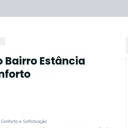
 Bairro Estância
nforto
 Conforto e Sofisticação