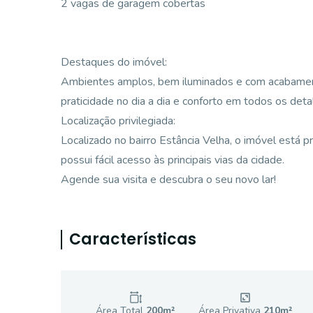
2 vagas de garagem cobertas
Destaques do imóvel:
Ambientes amplos, bem iluminados e com acabament
praticidade no dia a dia e conforto em todos os deta
Localização privilegiada:
Localizado no bairro Estância Velha, o imóvel está 
possui fácil acesso às principais vias da cidade.
Agende sua visita e descubra o seu novo lar!
Características
Área Total
200
m²
Área Privativa
210
m²