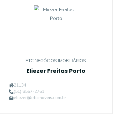
ETC NEGÓCIOS IMOBILIÁRIOS
Eliezer Freitas Porto
21134
(51) 8567-2761
eliezer@etcimoveis.com.br