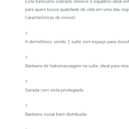
Este belíssimo sobrado oferece o equilíbrio ideal en
para quem busca qualidade de vida em uma das regi
Características do imóvel:
?
4 dormitórios, sendo 1 suíte com espaço para close
?
Banheira de hidromassagem na suíte, ideal para rela
?
Sacada com vista privilegiada
?
Banheiro social bem distribuído