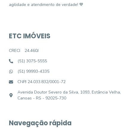
agilidade e atendimento de verdade! 💙
ETC IMÓVEIS
CRECI
24.460J
(51) 3075-5555
(51) 99993-4335
CNPJ 24.033.832/0001-72
Avenida Doutor Severo da Silva, 1093, Estância Velha,
Canoas - RS - 92025-730
Navegação rápida