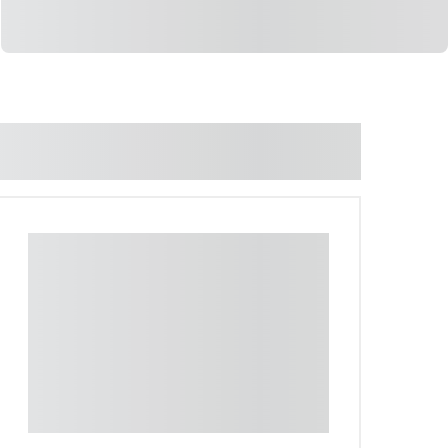
LIGAR
WHATSAPP