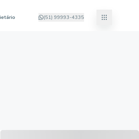
ietário
(51) 99993-4335