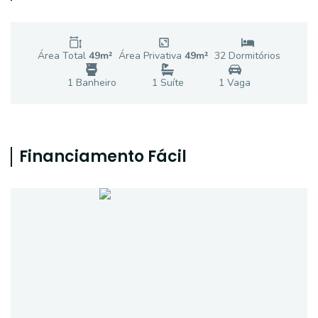
Área Total
49
m²
Área Privativa
49
m²
32
Dormitório
s
1
Banheiro
1
Suíte
1
Vaga
Financiamento Fácil