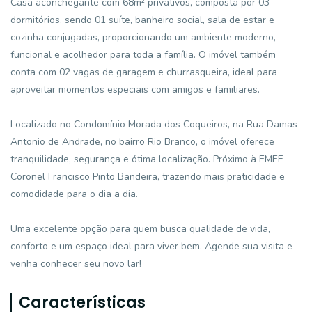
Casa aconchegante com 68m² privativos, composta por 03
dormitórios, sendo 01 suíte, banheiro social, sala de estar e
cozinha conjugadas, proporcionando um ambiente moderno,
funcional e acolhedor para toda a família. O imóvel também
conta com 02 vagas de garagem e churrasqueira, ideal para
aproveitar momentos especiais com amigos e familiares.
Localizado no Condomínio Morada dos Coqueiros, na Rua Damas
Antonio de Andrade, no bairro Rio Branco, o imóvel oferece
tranquilidade, segurança e ótima localização. Próximo à EMEF
Coronel Francisco Pinto Bandeira, trazendo mais praticidade e
comodidade para o dia a dia.
Uma excelente opção para quem busca qualidade de vida,
conforto e um espaço ideal para viver bem. Agende sua visita e
venha conhecer seu novo lar!
Características