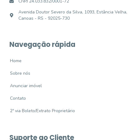
CNPJ 24.033.832/0001-72
Avenida Doutor Severo da Silva, 1093, Estância Velha,
Canoas - RS - 92025-730
Navegação rápida
Home
Sobre nós
Anunciar imóvel
Contato
2ª via Boleto/Extrato Proprietário
Suporte ao Cliente