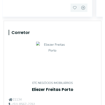
Corretor
ETC NEGÓCIOS IMOBILIÁRIOS
Eliezer Freitas Porto
21134
(51) 8567-2761