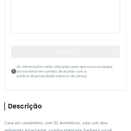
ENVIAR
As informações serão utilizadas para que a nossa equipe
possa entrar em contato de acordo com a
política de privacidade e termos de serviço
Descrição
Casa em condomínio, com 02 dormitórios, sala com dois
ambientes estar/jantar, cozinha integrada, banheiro social,