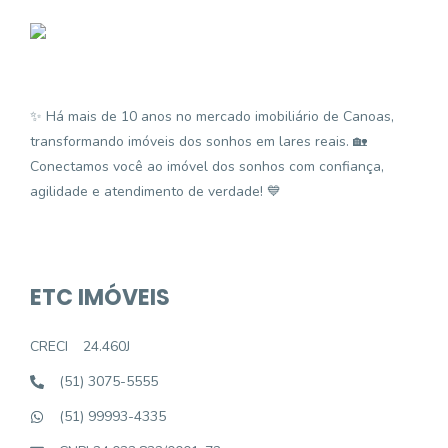
✨ Há mais de 10 anos no mercado imobiliário de Canoas,
transformando imóveis dos sonhos em lares reais. 🏡
Conectamos você ao imóvel dos sonhos com confiança,
agilidade e atendimento de verdade! 💙
ETC IMÓVEIS
CRECI
24.460J
(51) 3075-5555
(51) 99993-4335