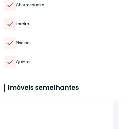
Churrasqueira
Lareira
Piscina
Quintal
Imóveis semelhantes
ET20041