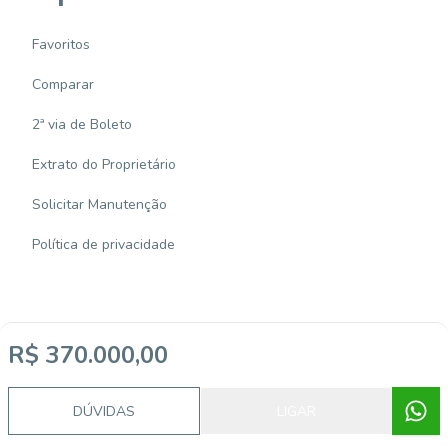
Favoritos
Comparar
2ª via de Boleto
Extrato do Proprietário
Solicitar Manutenção
Política de privacidade
R$ 370.000,00
Imobiliária Certificada:
Selo de Tecnologia Loft
DÚVIDAS
LIGAR