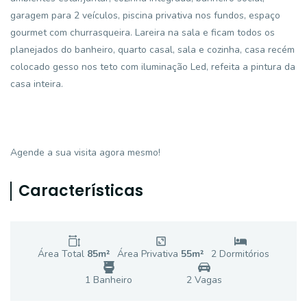
garagem para 2 veículos, piscina privativa nos fundos, espaço
gourmet com churrasqueira. Lareira na sala e ficam todos os
planejados do banheiro, quarto casal, sala e cozinha, casa recém
colocado gesso nos teto com iluminação Led, refeita a pintura da
casa inteira.
Agende a sua visita agora mesmo!
Características
Área Total
85
m²
Área Privativa
55
m²
2
Dormitório
s
1
Banheiro
2
Vaga
s