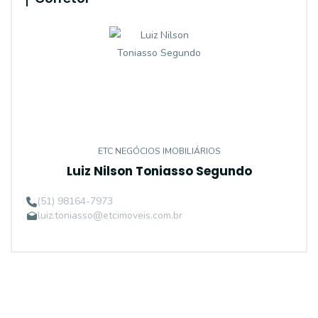
ETC NEGÓCIOS IMOBILIÁRIOS
Luiz Nilson Toniasso Segundo
(51) 98164-7973
luiz.toniasso@etcimoveis.com.br