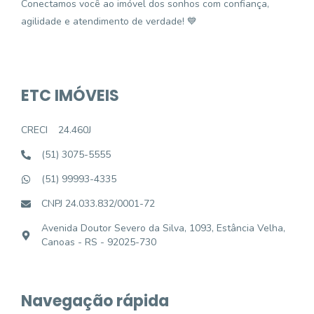
Conectamos você ao imóvel dos sonhos com confiança,
agilidade e atendimento de verdade! 💙
ETC IMÓVEIS
CRECI
24.460J
(51) 3075-5555
(51) 99993-4335
CNPJ 24.033.832/0001-72
Avenida Doutor Severo da Silva, 1093, Estância Velha,
Canoas - RS - 92025-730
Navegação rápida