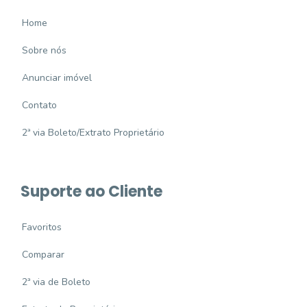
Home
Sobre nós
Anunciar imóvel
Contato
2ª via Boleto/Extrato Proprietário
Suporte ao Cliente
Favoritos
Comparar
2ª via de Boleto