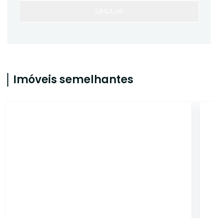
SIMULAR
Imóveis semelhantes
ET13416