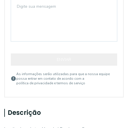
ENVIAR
As informações serão utilizadas para que a nossa equipe
possa entrar em contato de acordo com a
política de privacidade e termos de serviço
Descrição