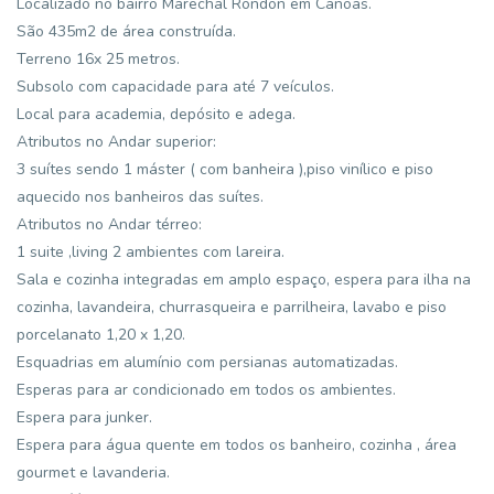
Localizado no bairro Marechal Rondon em Canoas.
São 435m2 de área construída.
Terreno 16x 25 metros.
Subsolo com capacidade para até 7 veículos.
Local para academia, depósito e adega.
Atributos no Andar superior:
3 suítes sendo 1 máster ( com banheira ),piso vinílico e piso
aquecido nos banheiros das suítes.
Atributos no Andar térreo:
1 suite ,living 2 ambientes com lareira.
Sala e cozinha integradas em amplo espaço, espera para ilha na
cozinha, lavandeira, churrasqueira e parrilheira, lavabo e piso
porcelanato 1,20 x 1,20.
Esquadrias em alumínio com persianas automatizadas.
Esperas para ar condicionado em todos os ambientes.
Espera para junker.
Espera para água quente em todos os banheiro, cozinha , área
gourmet e lavanderia.