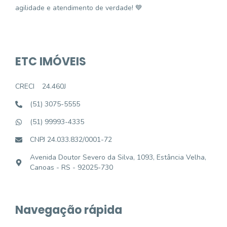
agilidade e atendimento de verdade! 💙
ETC IMÓVEIS
CRECI
24.460J
(51) 3075-5555
(51) 99993-4335
CNPJ 24.033.832/0001-72
Avenida Doutor Severo da Silva, 1093, Estância Velha,
Canoas - RS - 92025-730
Navegação rápida