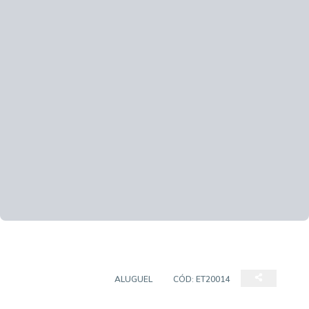
CASA COMERCIAL
ALUGUEL
CÓD:
ET20014