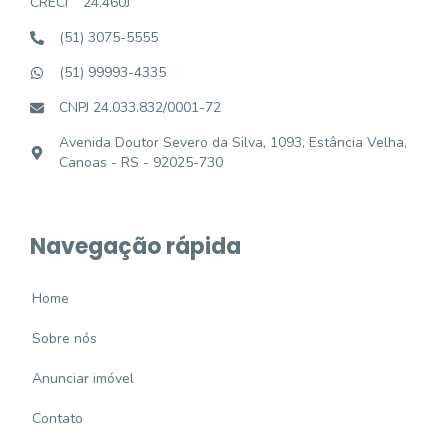
CRECI
24.460J
(51) 3075-5555
(51) 99993-4335
CNPJ 24.033.832/0001-72
Avenida Doutor Severo da Silva, 1093, Estância Velha,
Canoas - RS - 92025-730
Navegação rápida
Home
Sobre nós
Anunciar imóvel
Contato