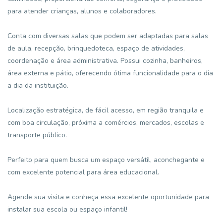
para atender crianças, alunos e colaboradores.
Conta com diversas salas que podem ser adaptadas para salas
de aula, recepção, brinquedoteca, espaço de atividades,
coordenação e área administrativa. Possui cozinha, banheiros,
área externa e pátio, oferecendo ótima funcionalidade para o dia
a dia da instituição.
Localização estratégica, de fácil acesso, em região tranquila e
com boa circulação, próxima a comércios, mercados, escolas e
transporte público.
Perfeito para quem busca um espaço versátil, aconchegante e
com excelente potencial para área educacional.
Agende sua visita e conheça essa excelente oportunidade para
instalar sua escola ou espaço infantil!