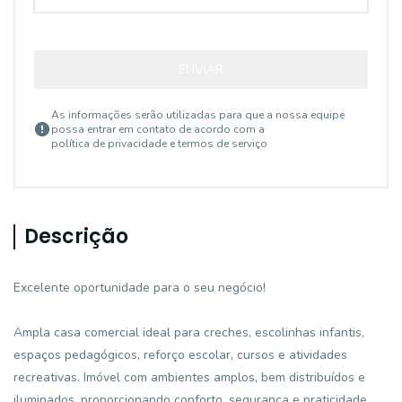
ENVIAR
As informações serão utilizadas para que a nossa equipe
possa entrar em contato de acordo com a
política de privacidade e termos de serviço
Descrição
Excelente oportunidade para o seu negócio!
Ampla casa comercial ideal para creches, escolinhas infantis,
espaços pedagógicos, reforço escolar, cursos e atividades
recreativas. Imóvel com ambientes amplos, bem distribuídos e
iluminados, proporcionando conforto, segurança e praticidade