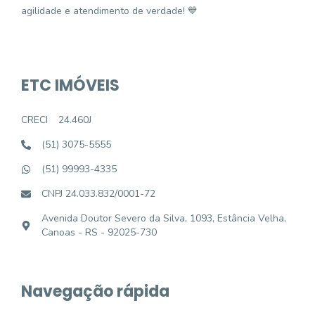
agilidade e atendimento de verdade! 💙
ETC IMÓVEIS
CRECI
24.460J
(51) 3075-5555
(51) 99993-4335
CNPJ 24.033.832/0001-72
Avenida Doutor Severo da Silva, 1093, Estância Velha,
Canoas - RS - 92025-730
Navegação rápida