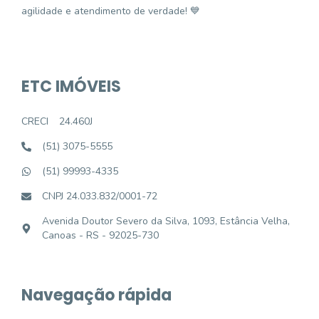
agilidade e atendimento de verdade! 💙
ETC IMÓVEIS
CRECI
24.460J
(51) 3075-5555
(51) 99993-4335
CNPJ 24.033.832/0001-72
Avenida Doutor Severo da Silva, 1093, Estância Velha,
Canoas - RS - 92025-730
Navegação rápida