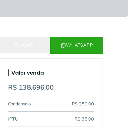
LIGAR
WHATSAPP
Valor venda
R$ 138.696,00
Condomínio
R$ 250,00
IPTU
R$ 35,00