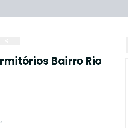
mitórios Bairro Rio
s.