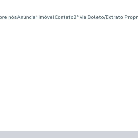
bre nós
Anunciar imóvel
Contato
2ª via Boleto/Extrato Propr