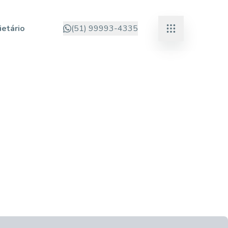
ietário
(51) 99993-4335