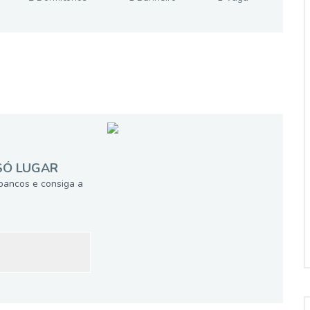
SÓ LUGAR
bancos e consiga a