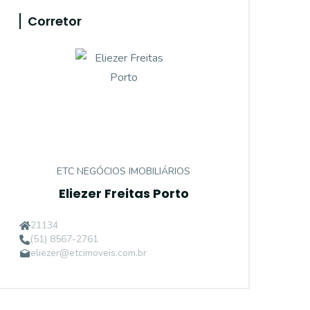
Corretor
ETC NEGÓCIOS IMOBILIÁRIOS
Eliezer Freitas Porto
21134
(51) 8567-2761
eliezer@etcimoveis.com.br