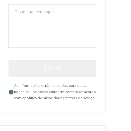
ENVIAR
As informações serão utilizadas para que a
nossa equipe possa entrar em contato de acordo
com a
política de privacidade e termos de serviço