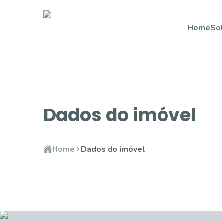
Home
So
Dados do imóvel
Home
Dados do imóvel