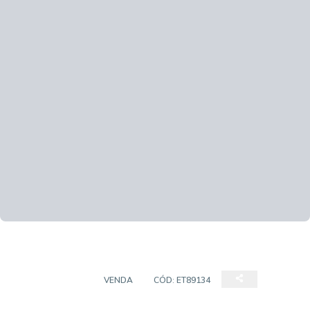
APARTAMENTO
VENDA
CÓD:
ET89134