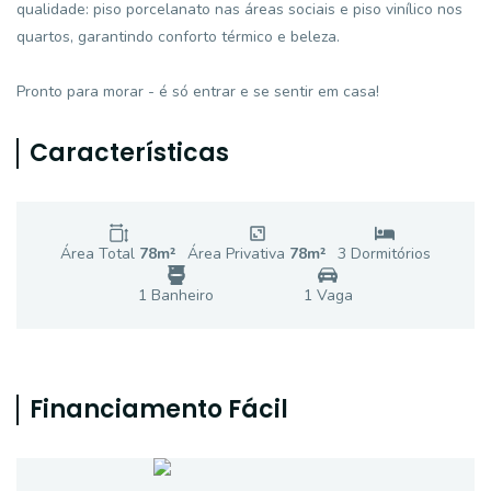
qualidade: piso porcelanato nas áreas sociais e piso vinílico nos
quartos, garantindo conforto térmico e beleza.
Pronto para morar - é só entrar e se sentir em casa!
Características
Área Total
78
m²
Área Privativa
78
m²
3
Dormitório
s
1
Banheiro
1
Vaga
Financiamento Fácil