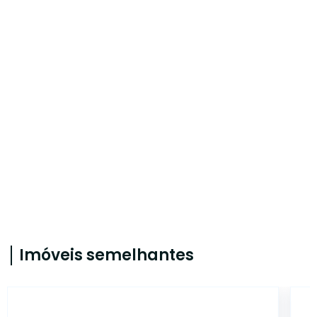
Imóveis semelhantes
ET61345