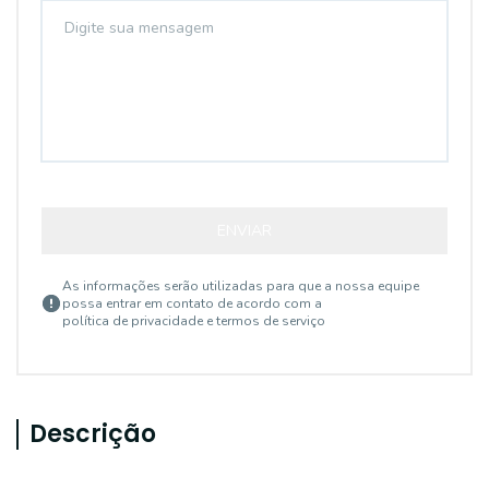
ENVIAR
As informações serão utilizadas para que a nossa equipe
possa entrar em contato de acordo com a
política de privacidade e termos de serviço
Descrição