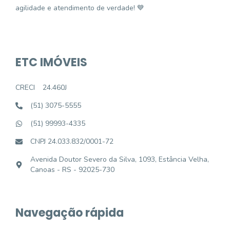
agilidade e atendimento de verdade! 💙
ETC IMÓVEIS
CRECI
24.460J
(51) 3075-5555
(51) 99993-4335
CNPJ 24.033.832/0001-72
Avenida Doutor Severo da Silva, 1093, Estância Velha,
Canoas - RS - 92025-730
Navegação rápida