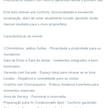
investimento seguro com retorno garantido desde o primeiro dia!
Este belo imóvel une conforto, funcionalidade e excelente
localização, além de estar atualmente locado, gerando renda
mensal imediata para o novo proprietário.
Características do imóvel:
2 Dormitórios, ambos Suítes - Privacidade e praticidade para os
moradores.
Sala de Estar e Sala de Jantar - Ambientes integrados e bem
iluminados.
Varanda com Sacada - Espaço ideal para relaxar ao ar livre.
Lavabo - Elegância e comodidade para as visitas.
Cozinha com Churrasqueira - Prática, moderna e perfeita para
momentos especiais.
Área de Serviço - Funcional e reservada.
Preparação para Ar-Condicionado Split - Conforto garantido.