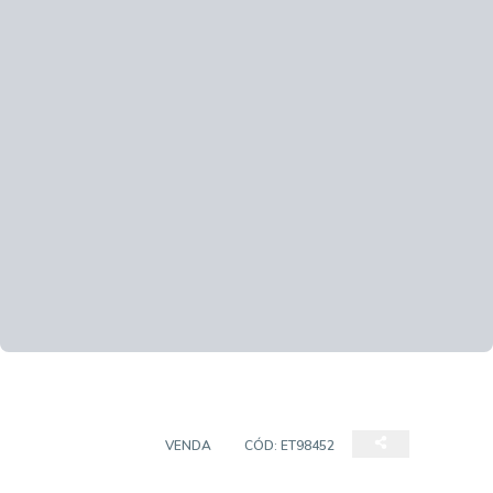
APARTAMENTO
VENDA
CÓD:
ET98452