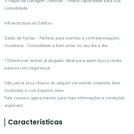
3 Vagas de Garagem Cobertas - Ampla capacidade para sua
comodidade.
Infraestrutura do Edifício:
Salão de Festas - Perfeito para eventos e confraternizações.
Academia - Comodidade e bem-estar no seu dia a dia.
? Diferencial: Imóvel já alugado, ideal para quem busca renda
passiva com segurança!
Não perca essa chance de adquirir um imóvel completo, bem
localizado e com inquilino ativo.
Fale conosco agora mesmo para mais informações e condições
especiais!
Características