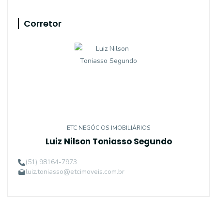
Corretor
ETC NEGÓCIOS IMOBILIÁRIOS
Luiz Nilson Toniasso Segundo
(51) 98164-7973
luiz.toniasso@etcimoveis.com.br