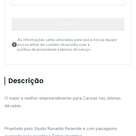
ENVIAR
As informações serão utilizadas para que a nossa equipe
possa entrar em contato de acordo com a
política de privacidade e termos de serviço
Descrição
O maior e melhor empreendimento para Canoas nas últimas
décadas.
Projetado pelo Studio Ronaldo Rezende e com paisagismo