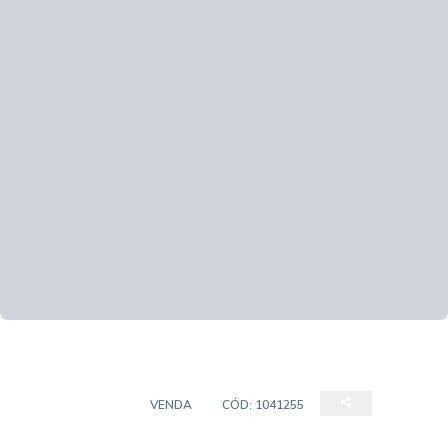
APARTAMENTO
VENDA
CÓD:
1041255