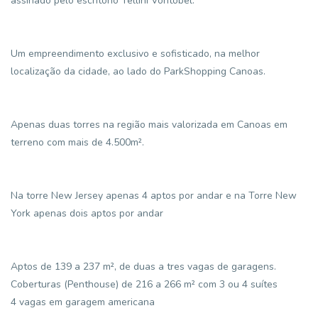
assinado pelo escritório Tellini Vontobel.
Um empreendimento exclusivo e sofisticado, na melhor
localização da cidade, ao lado do ParkShopping Canoas.
Apenas duas torres na região mais valorizada em Canoas em
terreno com mais de 4.500m².
Na torre New Jersey apenas 4 aptos por andar e na Torre New
York apenas dois aptos por andar
Aptos de 139 a 237 m², de duas a tres vagas de garagens.
Coberturas (Penthouse) de 216 a 266 m² com 3 ou 4 suítes
4 vagas em garagem americana