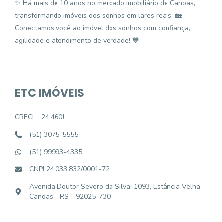
✨ Há mais de 10 anos no mercado imobiliário de Canoas,
transformando imóveis dos sonhos em lares reais. 🏡
Conectamos você ao imóvel dos sonhos com confiança,
agilidade e atendimento de verdade! 💙
ETC IMÓVEIS
CRECI
24.460J
(51) 3075-5555
(51) 99993-4335
CNPJ 24.033.832/0001-72
Avenida Doutor Severo da Silva, 1093, Estância Velha,
Canoas - RS - 92025-730