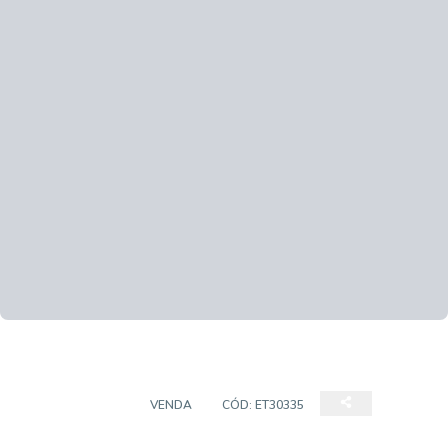
APARTAMENTO
VENDA
CÓD:
ET30335