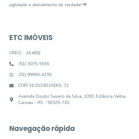
agilidade e atendimento de verdade! 💙
ETC IMÓVEIS
CRECI
24.460J
(51) 3075-5555
(51) 99993-4335
CNPJ 24.033.832/0001-72
Avenida Doutor Severo da Silva, 1093, Estância Velha,
Canoas - RS - 92025-730
Navegação rápida