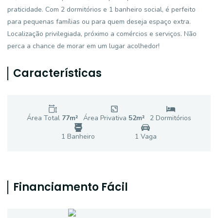
praticidade. Com 2 dormitórios e 1 banheiro social, é perfeito
para pequenas famílias ou para quem deseja espaço extra.
Localização privilegiada, próximo a comércios e serviços. Não
perca a chance de morar em um lugar acolhedor!
Características
Área Total
77
m²
Área Privativa
52
m²
2
Dormitório
s
1
Banheiro
1
Vaga
Financiamento Fácil