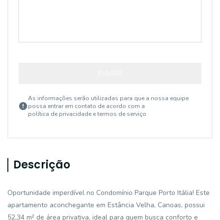
ENVIAR
As informações serão utilizadas para que a nossa equipe
possa entrar em contato de acordo com a
política de privacidade e termos de serviço
Descrição
Oportunidade imperdível no Condomínio Parque Porto Itália! Este
apartamento aconchegante em Estância Velha, Canoas, possui
52,34 m² de área privativa, ideal para quem busca conforto e