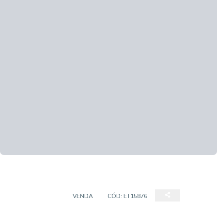
APARTAMENTO
VENDA
CÓD:
ET15876