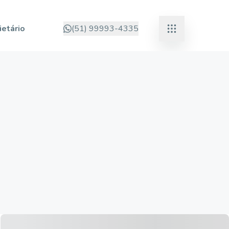
ietário
(51) 99993-4335