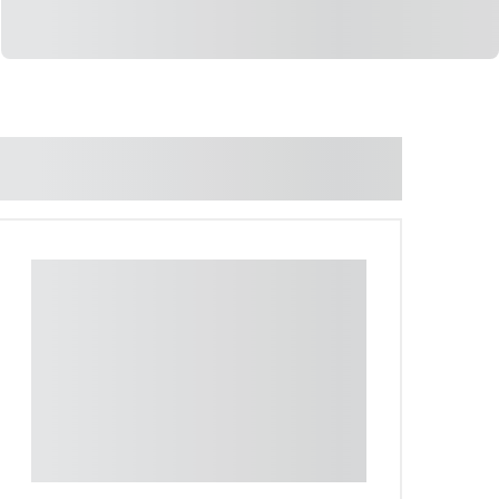
LIGAR
WHATSAPP