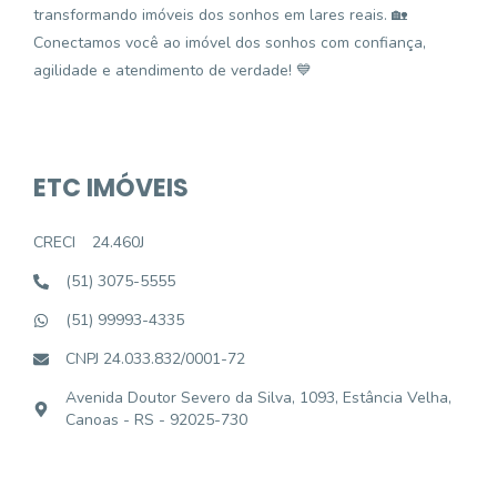
transformando imóveis dos sonhos em lares reais. 🏡
Conectamos você ao imóvel dos sonhos com confiança,
agilidade e atendimento de verdade! 💙
ETC IMÓVEIS
CRECI
24.460J
(51) 3075-5555
(51) 99993-4335
CNPJ 24.033.832/0001-72
Avenida Doutor Severo da Silva, 1093, Estância Velha,
Canoas - RS - 92025-730