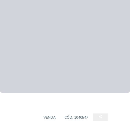
APARTAMENTO
VENDA
CÓD:
1040547