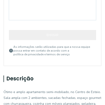
ENVIAR
As informações serão utilizadas para que a nossa equipe
possa entrar em contato de acordo com a
política de privacidade e termos de serviço
Descrição
Ótimo e amplo apartamento semi-mobiliado, no Centro de Esteio.
Sala ampla com 2 ambientes, sacadas fechadas, espaço gourmet
com churrasqueira, cozinha com móveis planejados, geladeira,