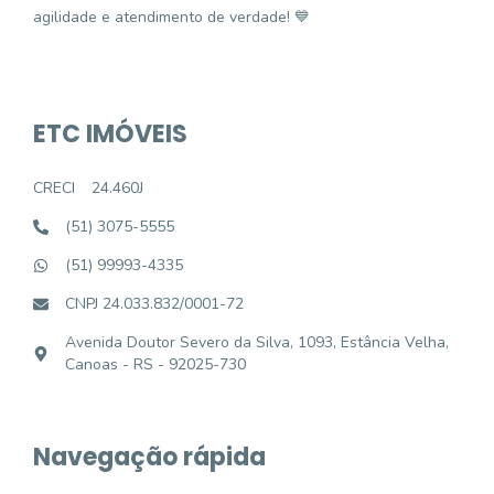
agilidade e atendimento de verdade! 💙
ETC IMÓVEIS
CRECI
24.460J
(51) 3075-5555
(51) 99993-4335
CNPJ 24.033.832/0001-72
Avenida Doutor Severo da Silva, 1093, Estância Velha,
Canoas - RS - 92025-730
Navegação rápida