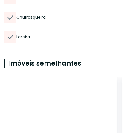
Churrasqueira
Lareira
Imóveis semelhantes
ET20139