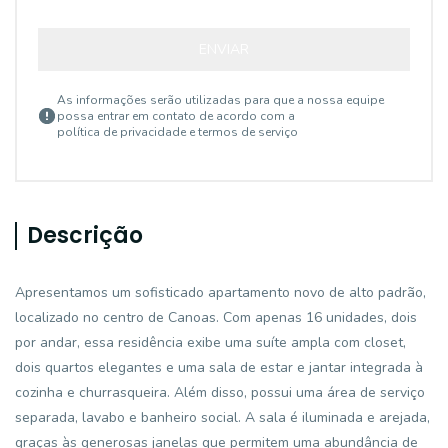
ENVIAR
As informações serão utilizadas para que a nossa equipe
possa entrar em contato de acordo com a
política de privacidade e termos de serviço
Descrição
Apresentamos um sofisticado apartamento novo de alto padrão,
localizado no centro de Canoas. Com apenas 16 unidades, dois
por andar, essa residência exibe uma suíte ampla com closet,
dois quartos elegantes e uma sala de estar e jantar integrada à
cozinha e churrasqueira. Além disso, possui uma área de serviço
separada, lavabo e banheiro social. A sala é iluminada e arejada,
graças às generosas janelas que permitem uma abundância de