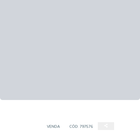
APARTAMENTO
VENDA
CÓD:
797576